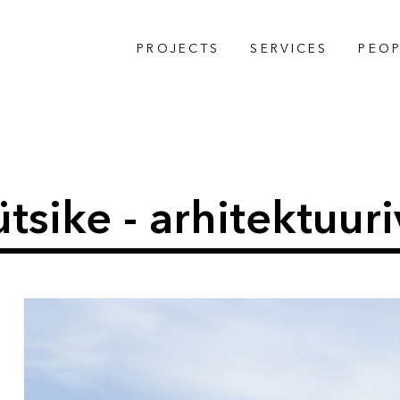
PROJECTS
SERVICES
PEOP
ike - arhitektuuriv