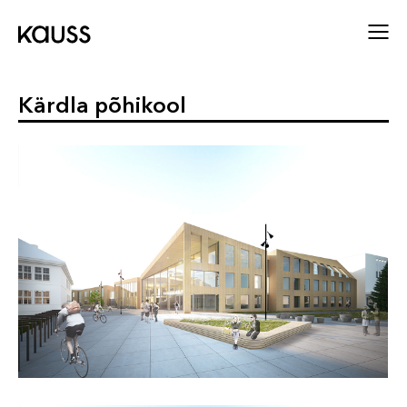
Kärdla põhikool