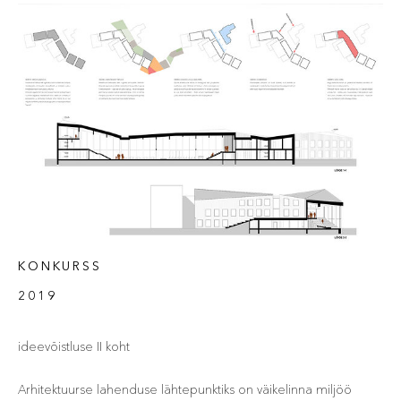
KONKURSS
2019
ideevõistluse II koht
Arhitektuurse lahenduse lähtepunktiks on väikelinna miljöö