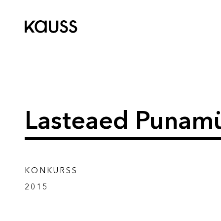
Lasteaed Punamü
KONKURSS
2015