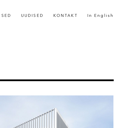
ESED
UUDISED
KONTAKT
In English