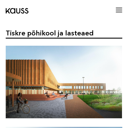
Tiskre põhikool ja lasteaed