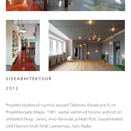
SISEARHITEKTUUR
2012
Projektis käsitletud ruumid asuvad Tallinnas, Rävala pst 8, nn
Projekteerijate Majas. 1981. aastal valminud hoone autorid on
arhitektid Peep Jänes, Arvo Niineväli ja Mart Port. Sisearhitektid
olid Hannes Krull, Kirsti Laanemaa, Aulo Padar.