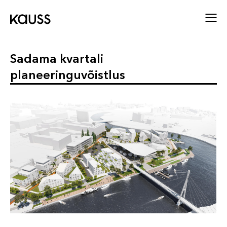
Sadama kvartali
planeeringuvõistlus